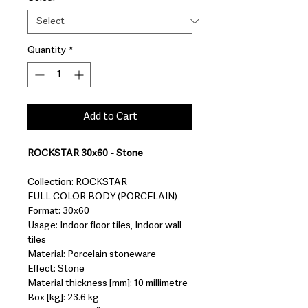
Quantity
*
Add to Cart
ROCKSTAR 30x60 - Stone
Collection: ROCKSTAR
FULL COLOR BODY (PORCELAIN)
Format: 30x60
Usage: Indoor floor tiles, Indoor wall
tiles
Material: Porcelain stoneware
Effect: Stone
Material thickness [mm]: 10 millimetre
Box [kg]: 23.6 kg