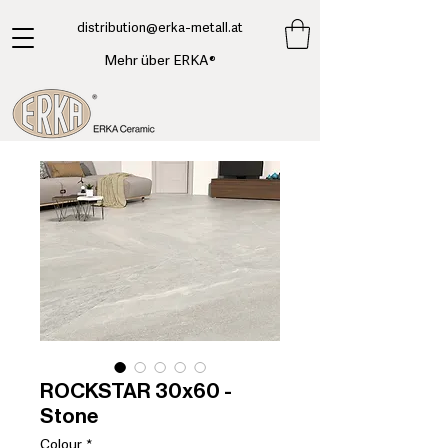
​distribution@erka-metall.at
Mehr über ERKA®
ROCKSTAR 30x60 -
Stone
Colour
*