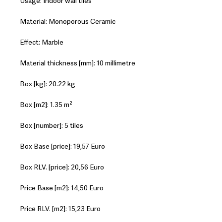
Usage: Indoor wall tiles
Material: Monoporous Ceramic
Effect: Marble
Material thickness [mm]: 10 millimetre
Box [kg]: 20.22 kg
Box [m2]: 1.35 m²
Box [number]: 5 tiles
Box Base [price]: 19,57 Euro
Box RLV. [price]: 20,56 Euro
Price Base [m2]: 14,50 Euro
Price RLV. [m2]: 15,23 Euro