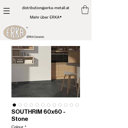
​distribution@erka-metall.at
Mehr über ERKA®
SOUTHRIM 60x60 -
Stone
Colour
*