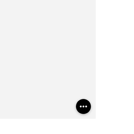
miteinander verschmelzen.