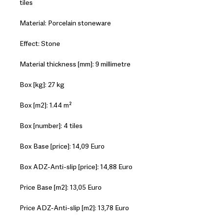
tiles
Material: Porcelain stoneware
Effect: Stone
Material thickness [mm]: 9 millimetre
Box [kg]: 27 kg
Box [m2]: 1.44 m²
Box [number]: 4 tiles
Box Base [price]: 14,09 Euro
Box ADZ-Anti-slip [price]: 14,88 Euro
Price Base [m2]: 13,05 Euro
Price ADZ-Anti-slip [m2]: 13,78 Euro