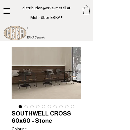
​distribution@erka-metall.at
Mehr über ERKA®
SOUTHWELL CROSS
60x60 - Stone
Colour
*