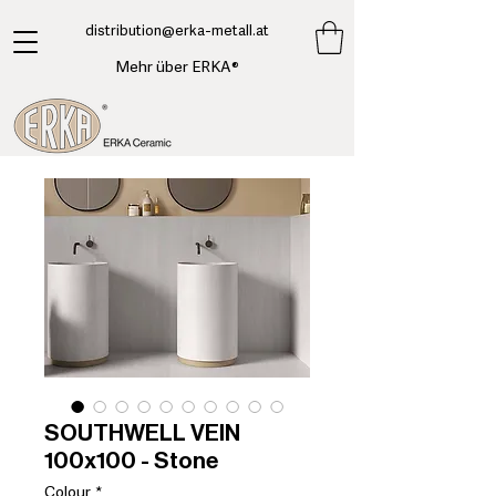
​distribution@erka-metall.at
Mehr über ERKA®
SOUTHWELL VEIN
100x100 - Stone
Colour
*