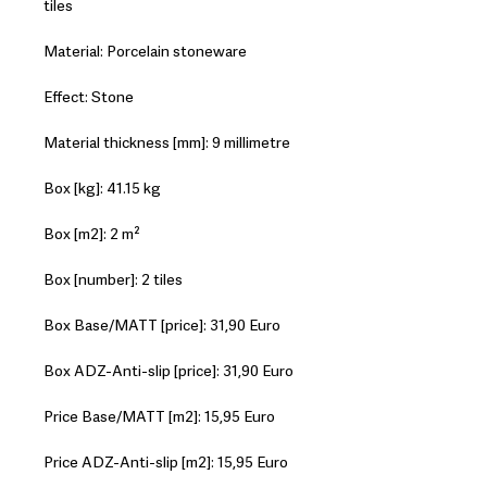
tiles
Material: Porcelain stoneware
Effect: Stone
Material thickness [mm]: 9 millimetre
Box [kg]: 41.15 kg
Box [m2]: 2 m²
Box [number]: 2 tiles
Box Base/MATT [price]: 31,90 Euro
Box ADZ-Anti-slip [price]: 31,90 Euro
Price Base/MATT [m2]: 15,95 Euro
Price ADZ-Anti-slip [m2]: 15,95 Euro