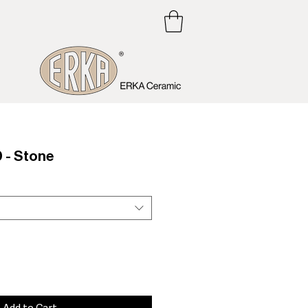
- Stone