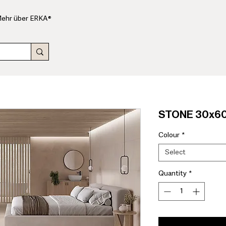
ehr über ERKA®
STONE 30x60 
Colour
*
Select
Quantity
*