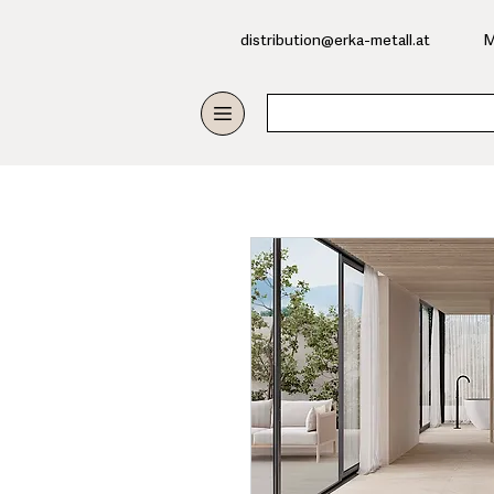
​distribution@erka-metall.at
M