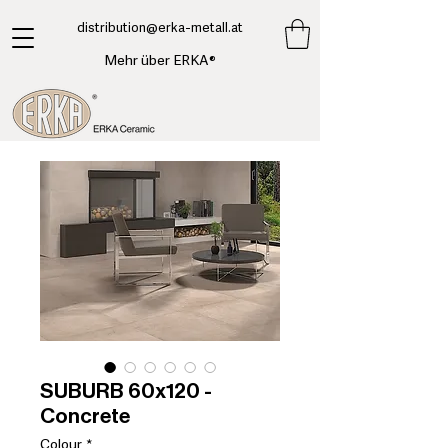
​distribution@erka-metall.at
Mehr über ERKA®
SUBURB 60x120 -
Concrete
Colour
*