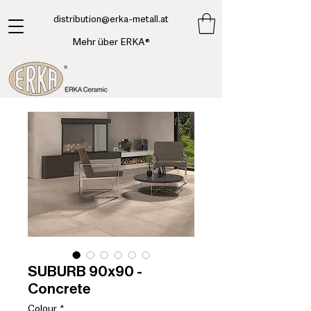
​distribution@erka-metall.at
Mehr über ERKA®
SUBURB 90x90 -
Concrete
Colour
*