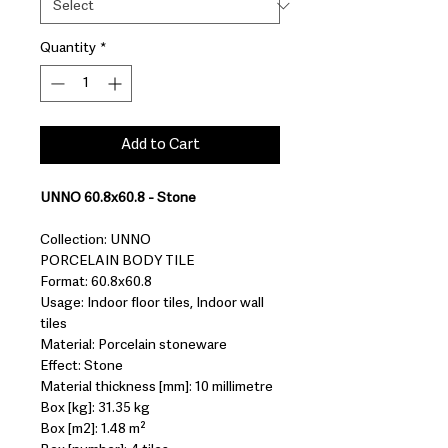
Quantity
*
Add to Cart
UNNO 60.8x60.8 - Stone
Collection: UNNO
PORCELAIN BODY TILE
Format: 60.8x60.8
Usage: Indoor floor tiles, Indoor wall
tiles
Material: Porcelain stoneware
Effect: Stone
Material thickness [mm]: 10 millimetre
Box [kg]: 31.35 kg
Box [m2]: 1.48 m²