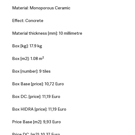
Material: Monoporous Ceramic
Effect: Concrete
Material thickness [mm]: 10 millimetre
Box [kg]: 17.9 kg
Box [m2]: 1.08 m²
Box [number]: 9 tiles
Box Base [price]: 10,72 Euro
Box DC. [price]: 11,19 Euro
Box HIDRA [price]: 11,19 Euro
Price Base [m2]: 9,93 Euro
Price DC. [m2]: 10,37 Euro