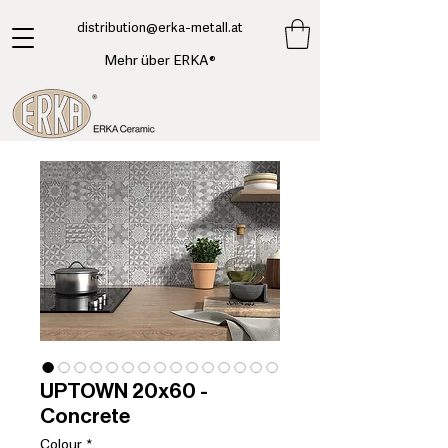
​distribution@erka-metall.at
Mehr über ERKA®
UPTOWN 20x60 -
Concrete
Colour
*