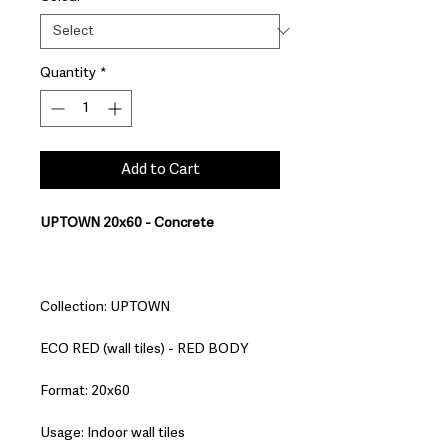
Quantity
*
Add to Cart
UPTOWN 20x60 - Concrete
Collection: UPTOWN
ECO RED (wall tiles) - RED BODY
Format: 20x60
Usage: Indoor wall tiles