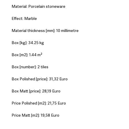
Material: Porcelain stoneware
Effect: Marble
Material thickness [mm]: 10 millimetre
Box [kg]: 34.25 kg
Box [m2]: 1.44 m²
Box [number]: 2 tiles
Box Polished [price]: 31,32 Euro
Box Matt [price]: 28,19 Euro
Price Polished [m2]: 21,75 Euro
Price Matt [m2]: 19,58 Euro