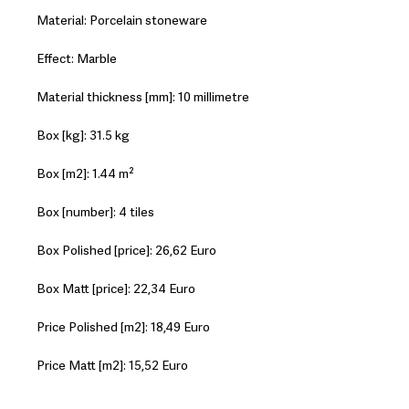
Material: Porcelain stoneware
Effect: Marble
Material thickness [mm]: 10 millimetre
Box [kg]: 31.5 kg
Box [m2]: 1.44 m²
Box [number]: 4 tiles
Box Polished [price]: 26,62 Euro
Box Matt [price]: 22,34 Euro
Price Polished [m2]: 18,49 Euro
Price Matt [m2]: 15,52 Euro