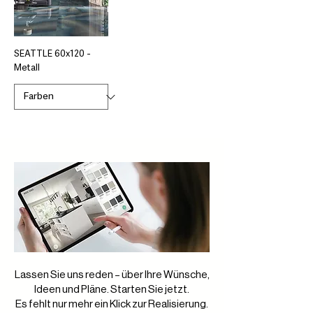
SEATTLE 60x120 -
Metall
Lassen Sie uns reden – über Ihre Wünsche,
Ideen und Pläne. Starten Sie jetzt.
Es fehlt nur mehr ein Klick zur Realisierung.