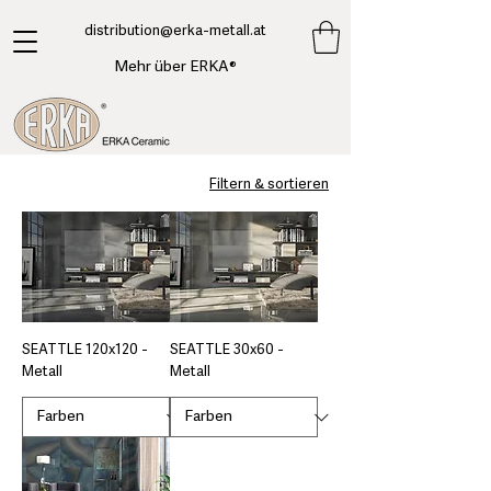
​distribution@erka-metall.at
Mehr über ERKA®
Filtern & sortieren
SEATTLE 120x120 -
SEATTLE 30x60 -
Metall
Metall