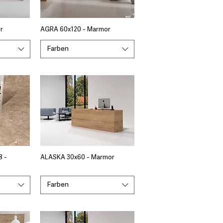
r
AGRA 60x120 - Marmor
Farben
8 -
ALASKA 30x60 - Marmor
Farben