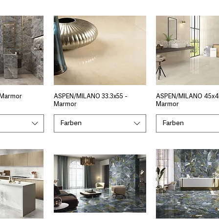
 Marmor
ASPEN/MILANO 33.3x55 -
ASPEN/MILANO 45x4
Marmor
Marmor
Farben
Farben