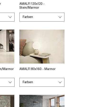
r
AMALFI 120x120 -
Stein/Marmor
Farben
in/Marmor
AMALFI 80x160 - Marmor
Farben