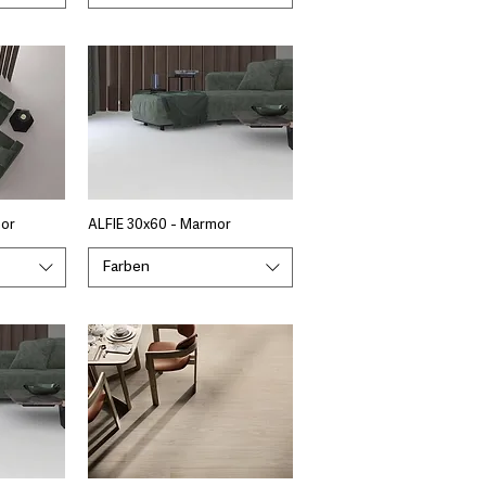
mor
ALFIE 30x60 - Marmor
Farben