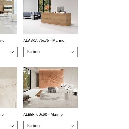
mor
ALASKA 75x75 - Marmor
Farben
mor
ALBERI 60x60 - Marmor
Farben