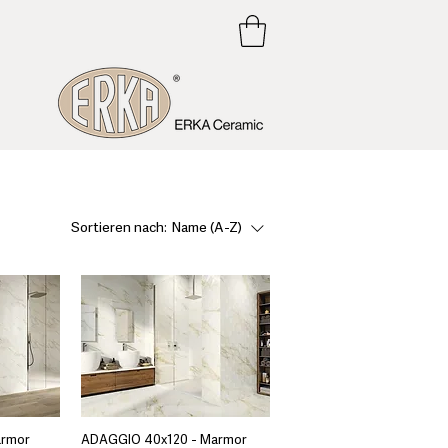
Sortieren nach:
Name (A-Z)
armor
ADAGGIO 40x120 - Marmor