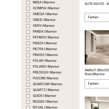
NIKEA I Marmor
ALFIE 60x120 - 
OLYMPIA I Marmor
OMEGA I Marmor
Farben
ONICE I Marmor
ONYX I Marmor
PANDA I Marmor
PATMOS I Marmor
PIENZA I Marmor
PIETRA I Marmor
PINOSO I Marmor
POLAR I Marmor
POLARIS I Marmor
AMALFI 280x120
PRECIOUS I Marmor
Stein/Marmor
PUCCINI I Marmor
Farben
QUANTUM I Marmor
QUARTZ I Marmor
QUIOS I Marmor
REGGIO I Marmor
RITUAL I Marmor