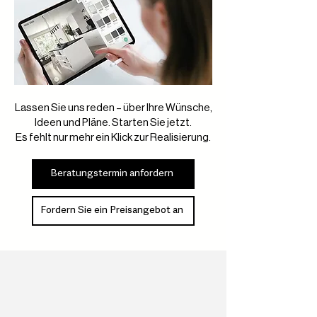
Lassen Sie uns reden – über Ihre Wünsche,
Ideen und Pläne. Starten Sie jetzt.
Es fehlt nur mehr ein Klick zur Realisierung.
Beratungstermin anfordern
Fordern Sie ein Preisangebot an