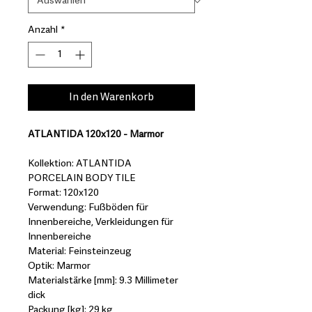
Anzahl
*
In den Warenkorb
ATLANTIDA 120x120 - Marmor
Kollektion: ATLANTIDA
PORCELAIN BODY TILE
Format: 120x120
Verwendung: Fußböden für
Innenbereiche, Verkleidungen für
Innenbereiche
Material: Feinsteinzeug
Optik: Marmor
Materialstärke [mm]: 9.3 Millimeter
dick
Packung [kg]: 29 kg