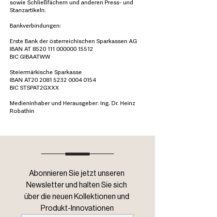
sowie Schließfächern und anderen Press- und
Stanzartikeln.
Bankverbindungen:
Erste Bank der österreichischen Sparkassen AG
IBAN AT 8520 111 000000 15512
BIC GIBAATWW
Steiermärkische Sparkasse
IBAN AT20 2081 5232 0004 0154
BIC STSPAT2GXXX
Medieninhaber und Herausgeber: Ing. Dr. Heinz
Robathin
Abonnieren Sie jetzt unseren 
Newsletter und halten Sie sich 
über die neuen Kollektionen und 
Produkt-Innovationen