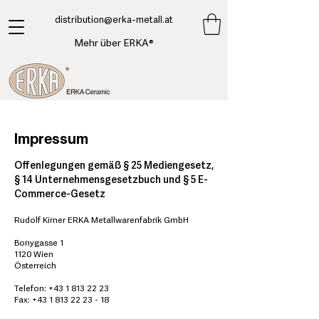
​distribution@erka-metall.at
Mehr über ERKA®
Impressum
Offenlegungen gemäß § 25 Mediengesetz,
§ 14 Unternehmensgesetzbuch und § 5 E-
Commerce-Gesetz
Rudolf Kirner ERKA Metallwarenfabrik GmbH
Bonygasse 1
1120 Wien
Österreich
Telefon:
+43 1 813 22 23
Fax: +43 1 813 22 23 - 18