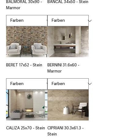
BALMORAL 30x90 -
BANCAL 34x50 - Stein
Marmor
BERET 17x52 - Stein
BERNINI 31.6x60 -
Marmor
CALIZA 25x70 - Stein
CIPRIANI 30.3x61.3 -
Stein