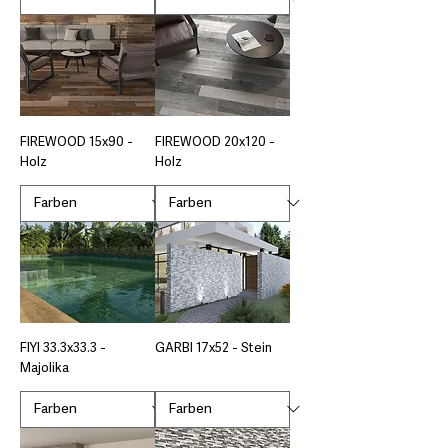
FIREWOOD 15x90 -
FIREWOOD 20x120 -
Holz
Holz
FIYI 33.3x33.3 -
GARBI 17x52 - Stein
Majolika