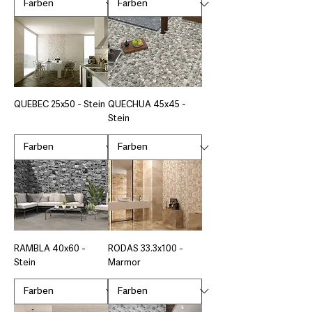
QUEBEC 25x50 - Stein
QUECHUA 45x45 -
Stein
RAMBLA 40x60 -
RODAS 33.3x100 -
Stein
Marmor