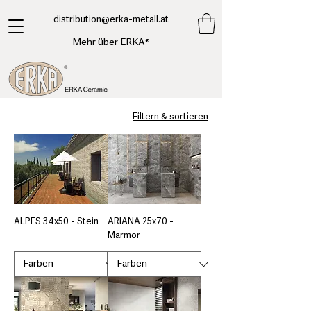
​distribution@erka-metall.at
Mehr über ERKA®
Filtern & sortieren
ALPES 34x50 - Stein
ARIANA 25x70 -
Marmor