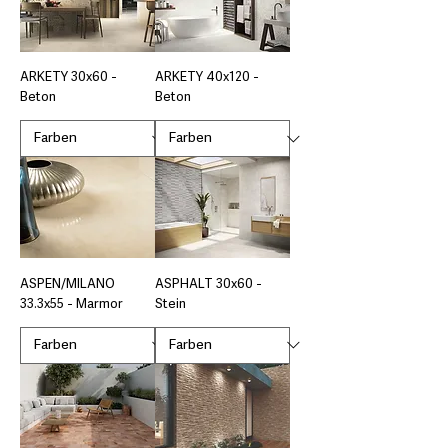
ARKETY 30x60 -
ARKETY 40x120 -
Beton
Beton
ASPEN/MILANO
ASPHALT 30x60 -
33.3x55 - Marmor
Stein