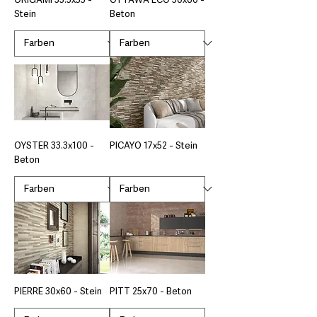
ORIGAMI 33.3x55 -
OTTAWA ECO 30x60 -
Stein
Beton
OYSTER 33.3x100 -
PICAYO 17x52 - Stein
Beton
PIERRE 30x60 - Stein
PITT 25x70 - Beton