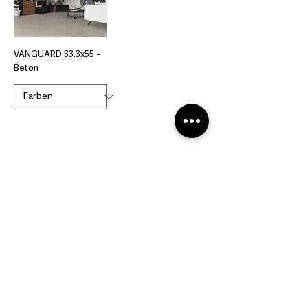
VANGUARD 33.3x55 -
Beton
Lassen Sie uns reden – über Ihre Wünsche,
Ideen und Pläne. Starten Sie jetzt.
Es fehlt nur mehr ein Klick zur Realisierung.