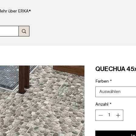
ehr über ERKA®
QUECHUA 45x4
Farben
*
Auswählen
Anzahl
*