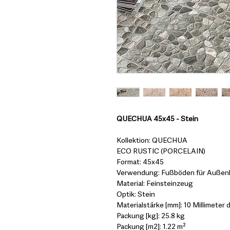
QUECHUA 45x45 - Stein
Kollektion: QUECHUA
ECO RUSTIC (PORCELAIN)
Format: 45x45
Verwendung: Fußböden für Außen
Material: Feinsteinzeug
Optik: Stein
Materialstärke [mm]: 10 Millimeter d
Packung [kg]: 25.8 kg
Packung [m2]: 1.22 m²