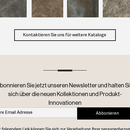
Kontaktieren Sie uns für weitere Kataloge
bonnieren Sie jetzt unseren Newsletter und halten Si
sich über die neuen Kollektionen und Produkt-
Innovationen
Abbonieren
 folgendem Link können Sie sich zur Verarbeitung Ihrer personenbezo