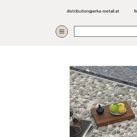
​distribution@erka-metall.at
M