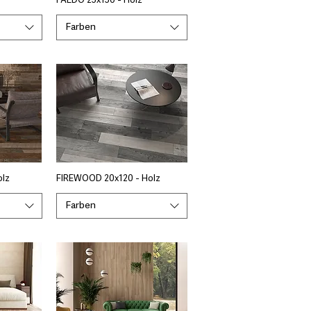
FAEDO 25x150 - Holz
Farben
olz
FIREWOOD 20x120 - Holz
Farben