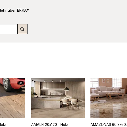
ehr über ERKA®
Holz
AMALFI 20x120 - Holz
AMAZONAS 60.8x60.8