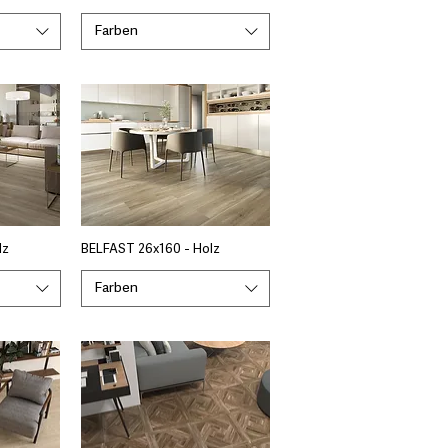
Farben
lz
BELFAST 26x160 - Holz
Farben