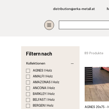
​distribution@erka-metall.at
M
Filtern nach
89 Produkte
Kollektionen
AGNES I Holz
AMALFI I Holz
AMAZONAS I Holz
ANCONA I Holz
BARKLEY I Holz
BELFAST I Holz
BERGEN I Holz
AGNES 20x75 - 