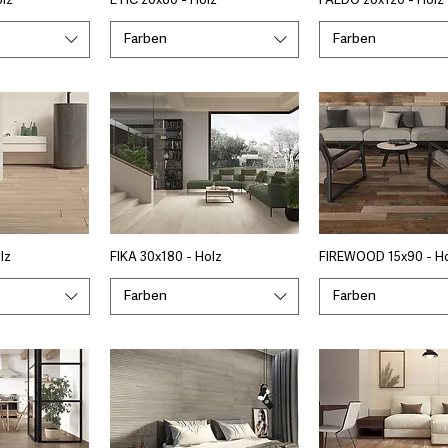
olz
ETIC 20x60 - Holz
FAEDO 20x120 - Holz
Farben
Farben
lz
FIKA 30x180 - Holz
FIREWOOD 15x90 - H
Farben
Farben