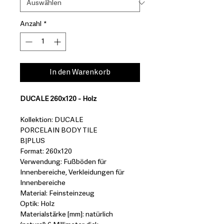
Anzahl
*
In den Warenkorb
DUCALE 260x120 - Holz
Kollektion: DUCALE
PORCELAIN BODY TILE
B|PLUS
Format: 260x120
Verwendung: Fußböden für
Innenbereiche, Verkleidungen für
Innenbereiche
Material: Feinsteinzeug
Optik: Holz
Materialstärke [mm]: natürlich