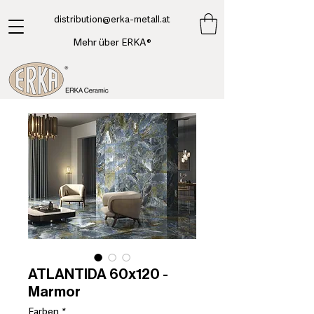
​distribution@erka-metall.at
Mehr über ERKA®
ATLANTIDA 60x120 -
Marmor
Farben
*