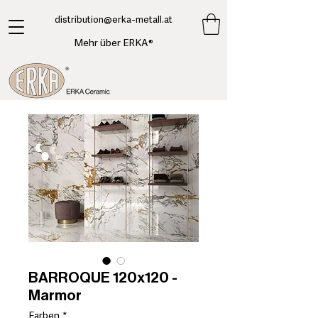
​distribution@erka-metall.at
Mehr über ERKA®
BARROQUE 120x120 -
Marmor
Farben
*