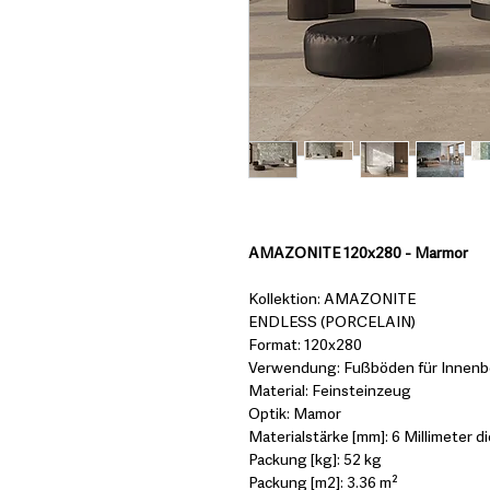
AMAZONITE 120x280 - Marmor
Kollektion: AMAZONITE
ENDLESS (PORCELAIN)
Format: 120x280
Verwendung: Fußböden für Innenbe
Material: Feinsteinzeug
Optik: Mamor
Materialstärke [mm]: 6 Millimeter di
Packung [kg]: 52 kg
Packung [m2]: 3.36 m²