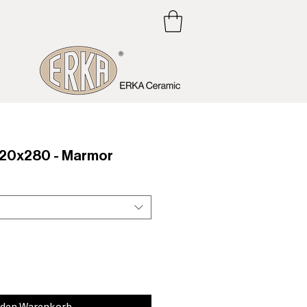
20x280 - Marmor