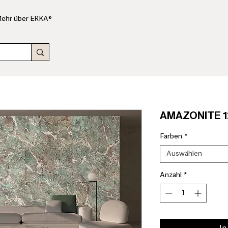
ehr über ERKA®
AMAZONITE 1
Farben
*
Auswählen
Anzahl
*