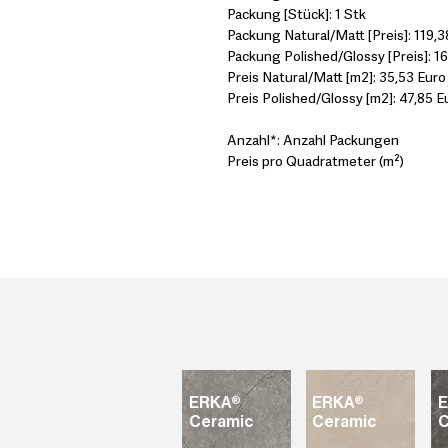
Packung [Stück]: 1 Stk
Packung Natural/Matt [Preis]: 119,3
Packung Polished/Glossy [Preis]: 1
Preis Natural/Matt [m2]: 35,53 Euro
Preis Polished/Glossy [m2]: 47,85 E
Anzahl*: Anzahl Packungen
Preis pro Quadratmeter (m²)
ERKA®
ERKA®
Ceramic
Ceramic
C