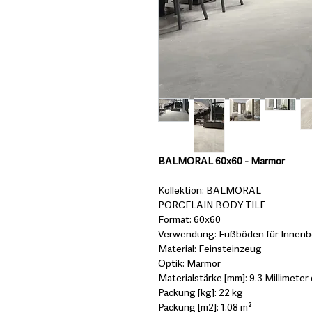
BALMORAL 60x60 - Marmor
Kollektion: BALMORAL
PORCELAIN BODY TILE
Format: 60x60
Verwendung: Fußböden für Innenbe
Material: Feinsteinzeug
Optik: Marmor
Materialstärke [mm]: 9.3 Millimeter 
Packung [kg]: 22 kg
Packung [m2]: 1.08 m²