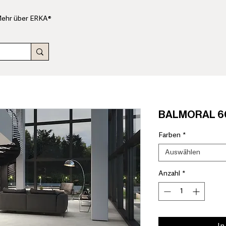
ehr über ERKA®
BALMORAL 60
Farben
*
Auswählen
Anzahl
*