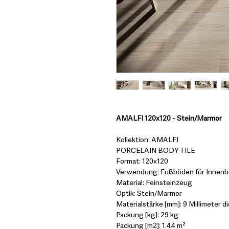
AMALFI 120x120 - Stein/Marmor
Kollektion: AMALFI
PORCELAIN BODY TILE
Format: 120x120
Verwendung: Fußböden für Innenbe
Material: Feinsteinzeug
Optik: Stein/Marmor
Materialstärke [mm]: 9 Millimeter di
Packung [kg]: 29 kg
Packung [m2]: 1.44 m²