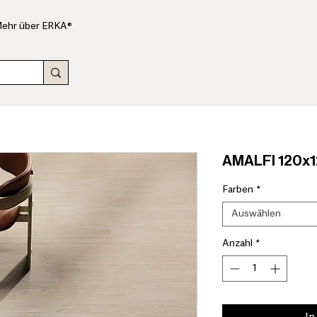
ehr über ERKA®
AMALFI 120x1
Farben
*
Auswählen
Anzahl
*