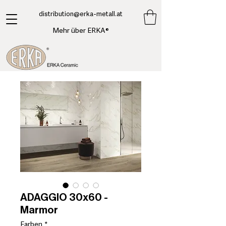
​distribution@erka-metall.at
Mehr über ERKA®
ADAGGIO 30x60 -
Marmor
Farben
*