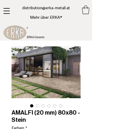
​distribution@erka-metall.at
Mehr über ERKA®
AMALFI (20 mm) 80x80 -
Stein
Farben
*