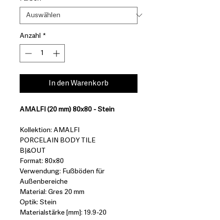
Anzahl
*
In den Warenkorb
AMALFI (20 mm) 80x80 - Stein
Kollektion: AMALFI
PORCELAIN BODY TILE
B|&OUT
Format: 80x80
Verwendung: Fußböden für
Außenbereiche
Material: Gres 20 mm
Optik: Stein
Materialstärke [mm]: 19.9-20