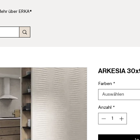
ehr über ERKA®
ARKESIA 30x9
Farben
*
Auswählen
Anzahl
*