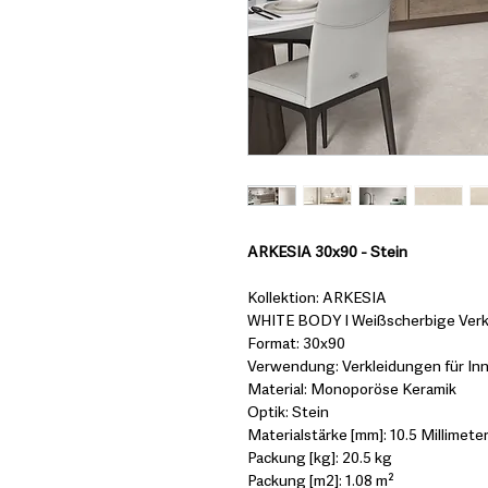
ARKESIA 30x90 - Stein
Kollektion: ARKESIA
WHITE BODY I Weißscherbige Verk
Format: 30x90
Verwendung: Verkleidungen für In
Material: Monoporöse Keramik
Optik: Stein
Materialstärke [mm]: 10.5 Millimeter
Packung [kg]: 20.5 kg
Packung [m2]: 1.08 m²