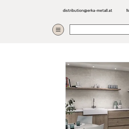
​distribution@erka-metall.at
M