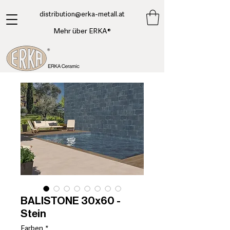
​distribution@erka-metall.at
Mehr über ERKA®
BALISTONE 30x60 -
Stein
Farben
*