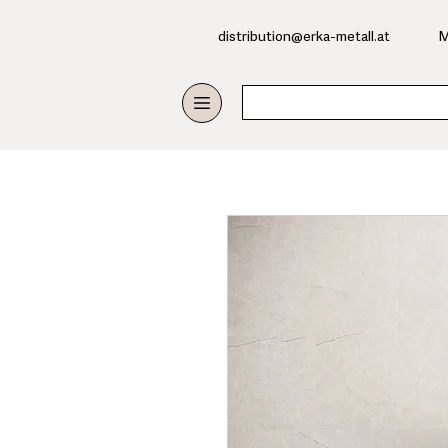
​distribution@erka-metall.at
M