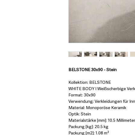
BELSTONE 30x90 - Stein
Kollektion: BELSTONE
WHITE BODY I Weißscherbige Verk
Format: 30x90
Verwendung: Verkleidungen für In
Material: Monoporöse Keramik
Optik: Stein
Materialstärke [mm]: 10.5 Millimeter
Packung [kg]: 20.5 kg
Packung [m2]: 1.08 m²