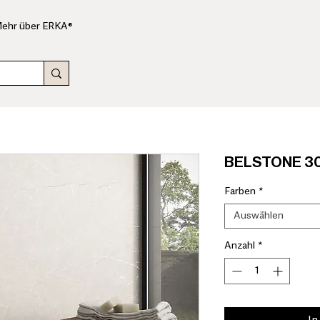
ehr über ERKA®
BELSTONE 30x
Farben
*
Auswählen
Anzahl
*