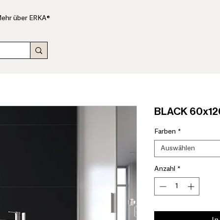
ehr über ERKA®
BLACK 60x120
Farben
*
Auswählen
Anzahl
*