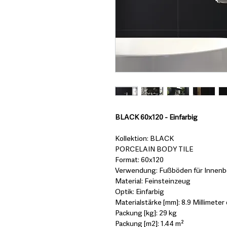
BLACK 60x120 - Einfarbig
Kollektion: BLACK
PORCELAIN BODY TILE
Format: 60x120
Verwendung: Fußböden für Innenbe
Material: Feinsteinzeug
Optik: Einfarbig
Materialstärke [mm]: 8.9 Millimeter 
Packung [kg]: 29 kg
Packung [m2]: 1.44 m²