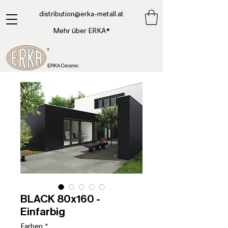
​distribution@erka-metall.at
Mehr über ERKA®
BLACK 80x160 -
Einfarbig
Farben
*