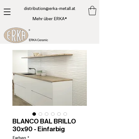
​distribution@erka-metall.at
Mehr über ERKA®
BLANCO BAL BRILLO
30x90 - Einfarbig
Farben
*