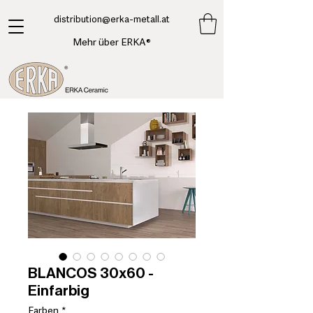
​distribution@erka-metall.at
Mehr über ERKA®
BLANCOS 30x60 -
Einfarbig
Farben
*