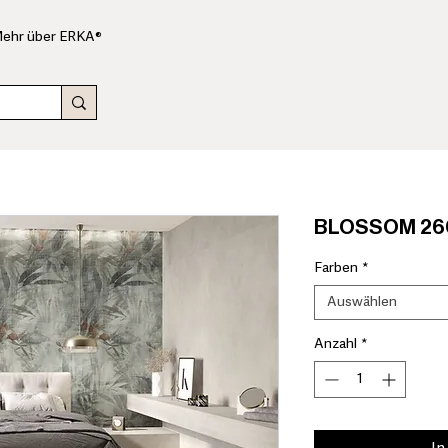
ehr über ERKA®
BLOSSOM 260x
Farben
*
Auswählen
Anzahl
*