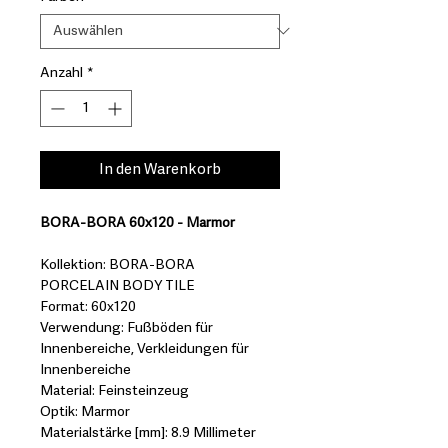
Anzahl
*
In den Warenkorb
BORA-BORA 60x120 - Marmor
Kollektion: BORA-BORA
PORCELAIN BODY TILE
Format: 60x120
Verwendung: Fußböden für
Innenbereiche, Verkleidungen für
Innenbereiche
Material: Feinsteinzeug
Optik: Marmor
Materialstärke [mm]: 8.9 Millimeter