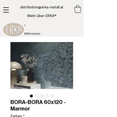
​distribution@erka-metall.at
Mehr über ERKA®
BORA-BORA 60x120 -
Marmor
Farben
*