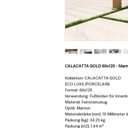
CALACATTA GOLD 60x120 - Marm
Kollektion: CALACATTA GOLD
ECO LUXE (PORCELAIN)
Format: 60x120
Verwendung: Fußböden für Innenbe
Material: Feinsteinzeug
Optik: Marmor
Materialstärke [mm]: 10 Millimeter d
Packung [kg]: 34.25 kg
Packung [m2]: 1.44 m²