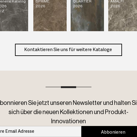
eneral Katalog
BPRIME
QUARTIER
AMALFI
026
2026
2026
2026
- Z
Kontaktieren Sie uns für weitere Kataloge
bonnieren Sie jetzt unseren Newsletter und halten Si
sich über die neuen Kollektionen und Produkt-
Innovationen
Abbonieren