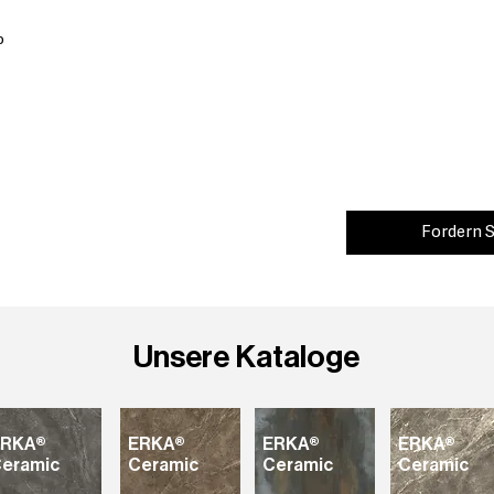
o
Fordern S
Unsere Kataloge
ERKA®
ERKA®
ERKA®
ERKA®
eramic
Ceramic
Ceramic
Ceramic