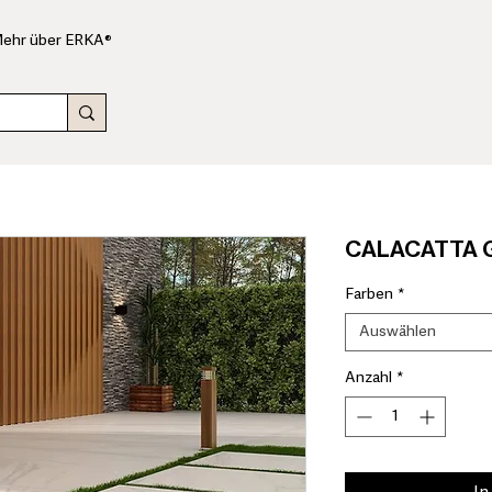
ehr über ERKA®
CALACATTA G
Farben
*
Auswählen
Anzahl
*