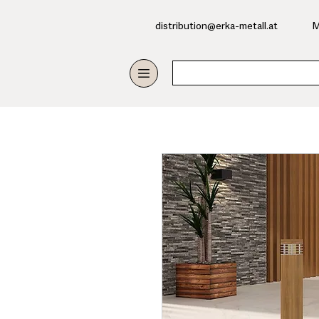
​distribution@erka-metall.at
M