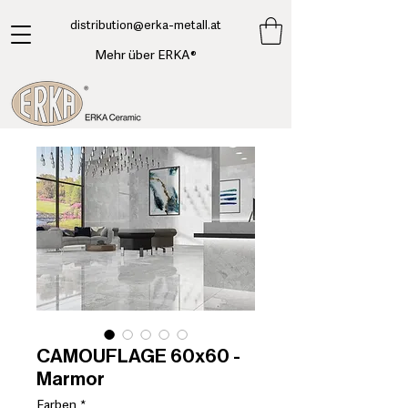
​distribution@erka-metall.at
Mehr über ERKA®
CAMOUFLAGE 60x60 -
Marmor
Farben
*