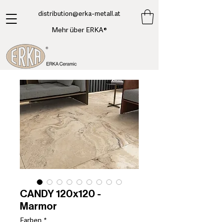
​distribution@erka-metall.at
Mehr über ERKA®
CANDY 120x120 -
Marmor
Farben
*