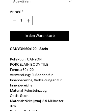
Anzahl
*
In den Warenkorb
CANYON 60x120 - Stein
Kollektion: CANYON
PORCELAIN BODY TILE
Format: 60x120
Verwendung: Fußböden für
Innenbereiche, Verkleidungen für
Innenbereiche
Material: Feinsteinzeug
Optik: Stein
Materialstärke [mm]: 8.9 Millimeter
dick