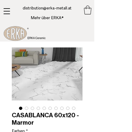
​distribution@erka-metall.at
Mehr über ERKA®
CASABLANCA 60x120 -
Marmor
Farben
*