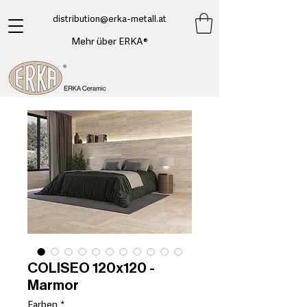
​distribution@erka-metall.at
Mehr über ERKA®
COLISEO 120x120 -
Marmor
Farben
*