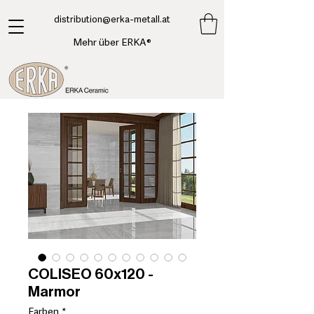
​distribution@erka-metall.at
Mehr über ERKA®
COLISEO 60x120 -
Marmor
Farben
*