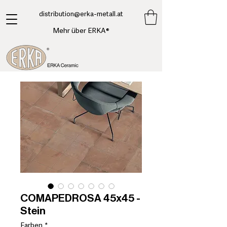
​distribution@erka-metall.at
Mehr über ERKA®
COMAPEDROSA 45x45 -
Stein
Farben
*