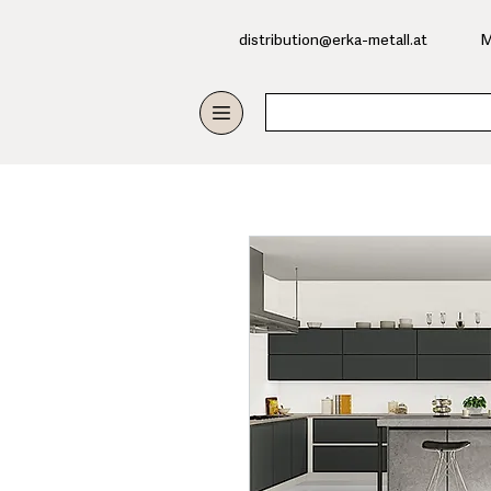
​distribution@erka-metall.at
M