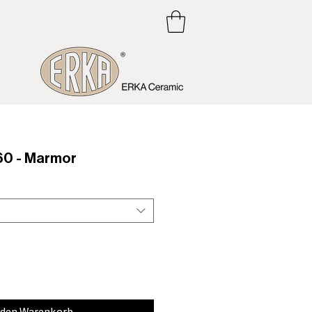
0 - Marmor