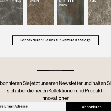
eneral Katalog
BPRIME
QUARTIER
AMALFI
026
2026
2026
2026
- Z
Kontaktieren Sie uns für weitere Kataloge
bonnieren Sie jetzt unseren Newsletter und halten Si
sich über die neuen Kollektionen und Produkt-
Innovationen
Abbonieren