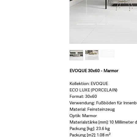
EVOQUE 30x60 - Marmor
Kollektion: EVOQUE
ECO LUXE (PORCELAIN)
Format: 30x60
Verwendung: Fußböden für Innenbe
Material: Feinsteinzeug
Optik: Marmor
Materialstärke [mm]: 10 Millimeter d
Packung [kg]: 23.6 kg
Packung [m2]: 1.08 m²