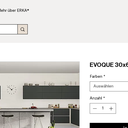
ehr über ERKA®
EVOQUE 30x6
Farben
*
Auswählen
Anzahl
*