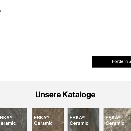
o
Fordern S
Unsere Kataloge
ERKA®
ERKA®
ERKA®
ERKA®
eramic
Ceramic
Ceramic
Ceramic