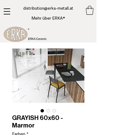
​distribution@erka-metall.at
Mehr über ERKA®
GRAYISH 60x60 -
Marmor
Farben
*