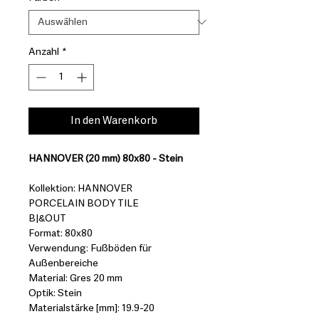
Anzahl
*
In den Warenkorb
HANNOVER (20 mm) 80x80 - Stein
Kollektion: HANNOVER
PORCELAIN BODY TILE
B|&OUT
Format: 80x80
Verwendung: Fußböden für
Außenbereiche
Material: Gres 20 mm
Optik: Stein
Materialstärke [mm]: 19.9-20