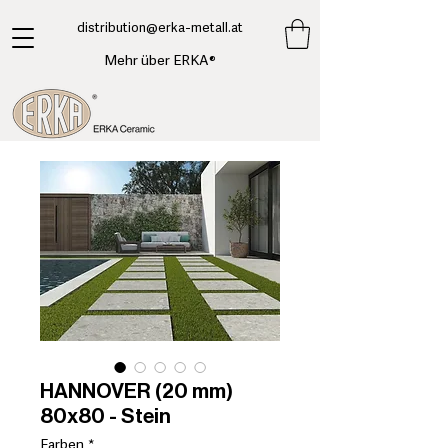
​distribution@erka-metall.at
Mehr über ERKA®
HANNOVER (20 mm)
80x80 - Stein
Farben
*