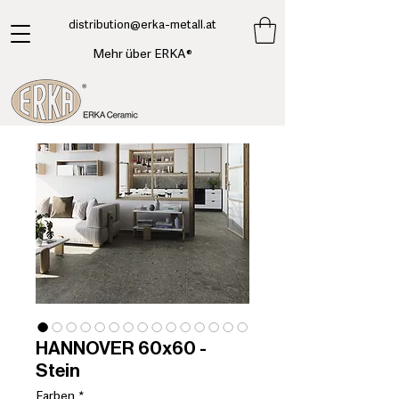
​distribution@erka-metall.at
Mehr über ERKA®
HANNOVER 60x60 -
Stein
Farben
*