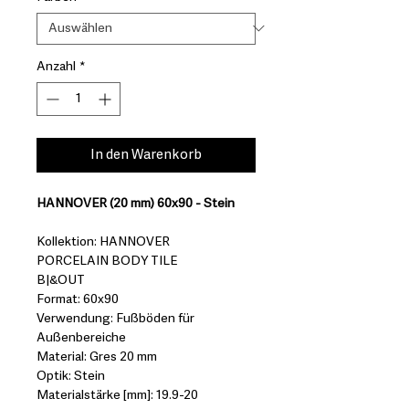
Anzahl
*
In den Warenkorb
HANNOVER (20 mm) 60x90 - Stein
Kollektion: HANNOVER
PORCELAIN BODY TILE
B|&OUT
Format: 60x90
Verwendung: Fußböden für
Außenbereiche
Material: Gres 20 mm
Optik: Stein
Materialstärke [mm]: 19.9-20