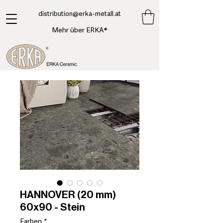
​distribution@erka-metall.at
Mehr über ERKA®
HANNOVER (20 mm)
60x90 - Stein
Farben
*